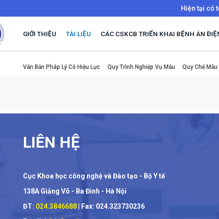
Hiện tại có 
GIỚI THIỆU
TÀI LIỆU
CÁC CSKCB TRIỂN KHAI BỆNH ÁN ĐIỆ
Văn Bản Pháp Lý Có Hiệu Lực
Quy Trình Nghiệp Vụ Mẫu
Quy Chế Mẫu
LIÊN HỆ
Cục Khoa học công nghệ và Đào tạo - Bộ Y tế
138A Giảng Võ - Ba Đình - Hà Nội
ĐT:
024.3846688
| Fax: 024.323730236