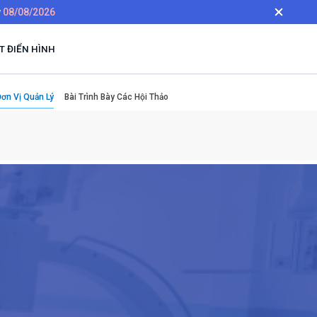
y
08/08/2026
 ĐIỂN HÌNH
ơn Vị Quản Lý
Bài Trình Bày Các Hội Thảo