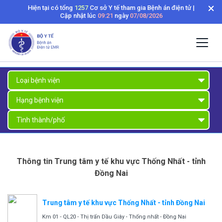
Hiện tại có tổng
1257
Cơ sở Y tế tham gia Bệnh án điện tử |
Cập nhật lúc
09:21
ngày
07/08/2026
Thông tin Trung tâm y tế khu vực Thống Nhất - tỉnh
Đồng Nai
Trung tâm y tế khu vực Thống Nhất - tỉnh Đồng Nai
Km 01 - QL20 - Thị trấn Dầu Giây - Thống nhất - Đồng Nai