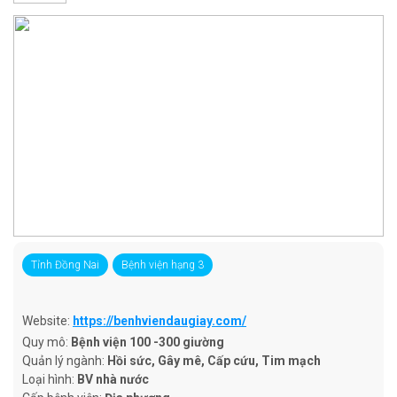
Tỉnh Đồng Nai
Bệnh viện hạng 3
Website:
https://benhviendaugiay.com/
Quy mô:
Bệnh viện 100 -300 giường
Quản lý ngành:
Hồi sức, Gây mê, Cấp cứu, Tim mạch
Loại hình:
BV nhà nước