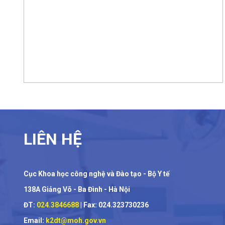
LIÊN HỆ
Cục Khoa học công nghệ và Đào tạo - Bộ Y tế
138A Giảng Võ - Ba Đình - Hà Nội
ĐT:
024.3846688
| Fax: 024.323730236
Email:
k2dt@moh.gov.vn