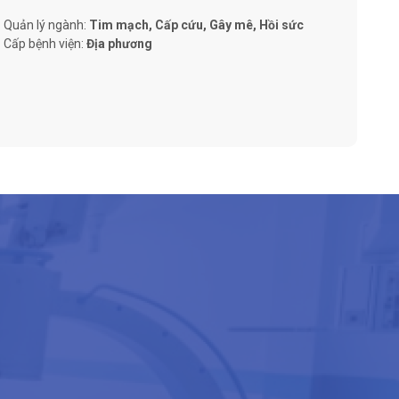
Quản lý ngành:
Tim mạch, Cấp cứu, Gây mê, Hồi sức
Cấp bệnh viện:
Địa phương