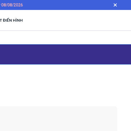
y
08/08/2026
 ĐIỂN HÌNH