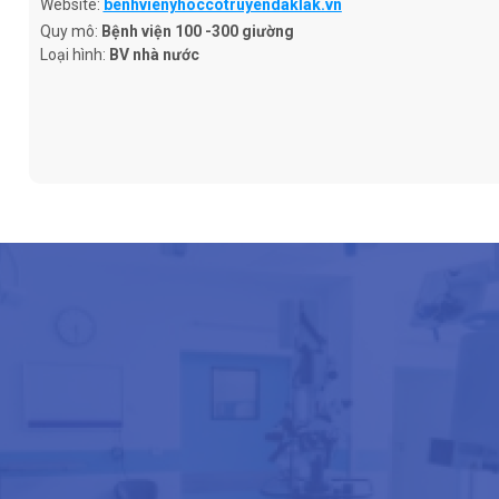
Website:
benhvienyhoccotruyendaklak.vn
Quy mô:
Bệnh viện 100 -300 giường
Loại hình:
BV nhà nước