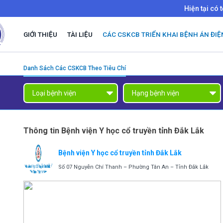
Hiện tại có 
GIỚI THIỆU
TÀI LIỆU
CÁC CSKCB TRIỂN KHAI BỆNH ÁN ĐIỆ
Danh Sách Các CSKCB Theo Tiêu Chí
Thông tin Bệnh viện Y học cổ truyền tỉnh Đắk Lắk
Bệnh viện Y học cổ truyền tỉnh Đắk Lắk
Số 07 Nguyễn Chí Thanh – Phường Tân An – Tỉnh Đắk Lắk