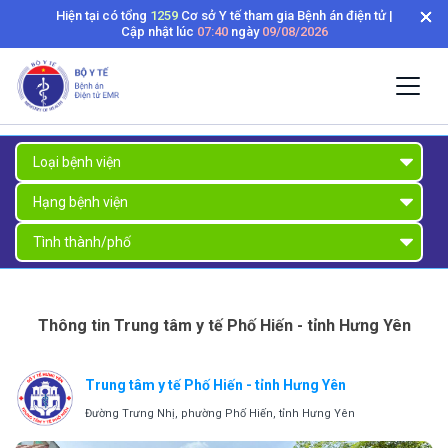
Hiện tại có tổng
1259
Cơ sở Y tế tham gia Bệnh án điện tử |
Cập nhật lúc
07:40
ngày
09/08/2026
Thông tin Trung tâm y tế Phố Hiến - tỉnh Hưng Yên
Trung tâm y tế Phố Hiến - tỉnh Hưng Yên
Đường Trưng Nhị, phường Phố Hiến, tỉnh Hưng Yên