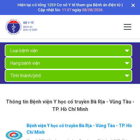
Hiện tại có tổng
1259
Cơ sở Y tế tham gia Bệnh án điện tử |
Cập nhật lúc
11:07
ngày
08/08/2026
Thông tin Bệnh viện Y học cổ truyền Bà Rịa - Vũng Tàu -
TP. Hồ Chí Minh
Bệnh viện Y học cổ truyền Bà Rịa - Vũng Tàu - TP. Hồ
Chí Minh