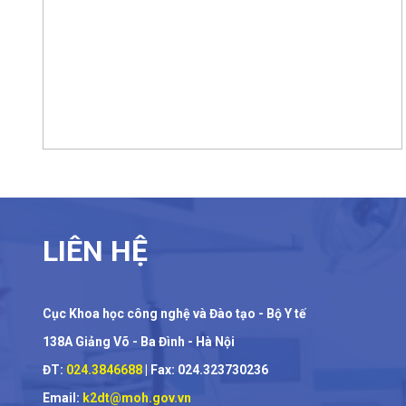
LIÊN HỆ
Cục Khoa học công nghệ và Đào tạo - Bộ Y tế
138A Giảng Võ - Ba Đình - Hà Nội
ĐT:
024.3846688
| Fax: 024.323730236
Email:
k2dt@moh.gov.vn