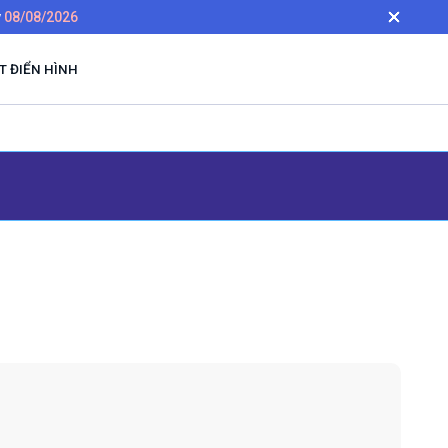
y
08/08/2026
 ĐIỂN HÌNH