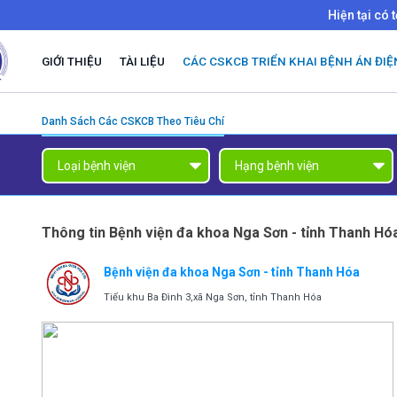
Hiện tại có 
GIỚI THIỆU
TÀI LIỆU
CÁC CSKCB TRIỂN KHAI BỆNH ÁN ĐIỆ
Danh Sách Các CSKCB Theo Tiêu Chí
Thông tin Bệnh viện đa khoa Nga Sơn - tỉnh Thanh Hó
Bệnh viện đa khoa Nga Sơn - tỉnh Thanh Hóa
Tiểu khu Ba Đình 3,xã Nga Sơn, tỉnh Thanh Hóa