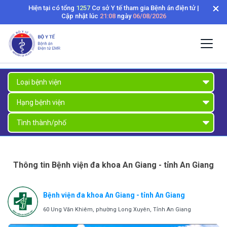
Hiện tại có tổng
1257
Cơ sở Y tế tham gia Bệnh án điện tử |
Cập nhật lúc
21:08
ngày
06/08/2026
Thông tin Bệnh viện đa khoa An Giang - tỉnh An Giang
Bệnh viện đa khoa An Giang - tỉnh An Giang
60 Ung Văn Khiêm, phường Long Xuyên, Tỉnh An Giang