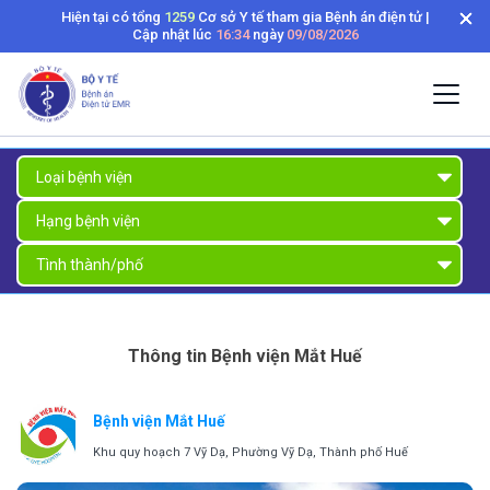
Hiện tại có tổng
1259
Cơ sở Y tế tham gia Bệnh án điện tử |
Cập nhật lúc
16:34
ngày
09/08/2026
Thông tin Bệnh viện Mắt Huế
Bệnh viện Mắt Huế
Khu quy hoạch 7 Vỹ Dạ, Phường Vỹ Dạ, Thành phố Huế