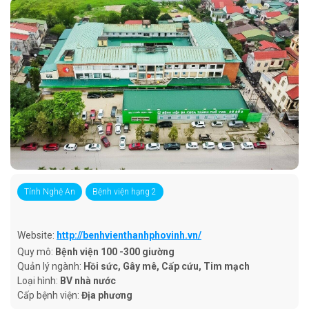
Tỉnh Nghệ An
Bệnh viện hạng 2
Website:
http://benhvienthanhphovinh.vn/
Quy mô:
Bệnh viện 100 -300 giường
Quản lý ngành:
Hồi sức, Gây mê, Cấp cứu, Tim mạch
Loại hình:
BV nhà nước
Cấp bệnh viện:
Địa phương