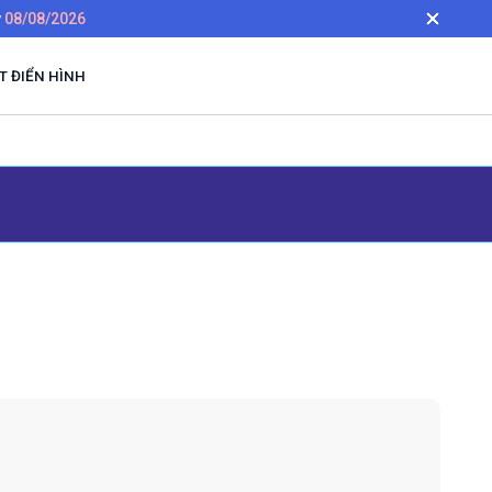
y
08/08/2026
 ĐIỂN HÌNH