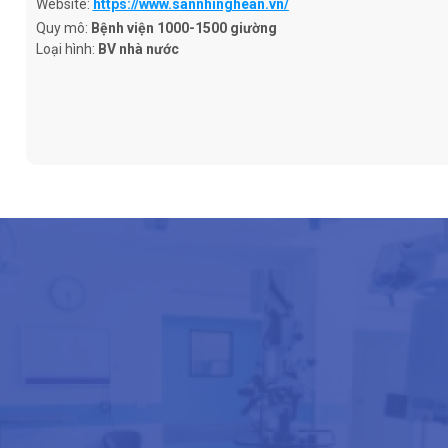
Website:
https://www.sannhinghean.vn/
Quy mô:
Bệnh viện 1000-1500 giường
Loại hình:
BV nhà nước