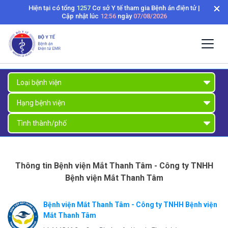
Hiện tại có tổng
1257
Cơ sở Y tế tham gia Bệnh án điện tử |
Cập nhật lúc
12:56
ngày
07/08/2026
Thông tin Bệnh viện Mắt Thanh Tâm - Công ty TNHH
Bệnh viện Mắt Thanh Tâm
Bệnh viện Mắt Thanh Tâm - Công ty TNHH Bệnh viện
Mắt Thanh Tâm