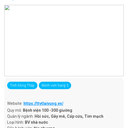
Tỉnh Đồng Tháp
Bệnh viện hạng 3
Website:
https://ttytlaivung.vn/
Quy mô:
Bệnh viện 100 -300 giường
Quản lý ngành:
Hồi sức, Gây mê, Cấp cứu, Tim mạch
Loại hình:
BV nhà nước