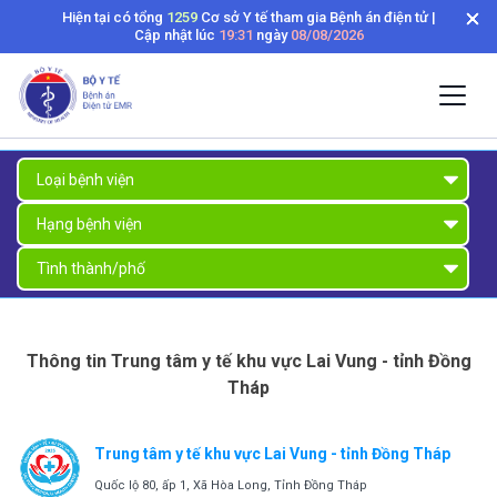
Hiện tại có tổng
1259
Cơ sở Y tế tham gia Bệnh án điện tử |
Cập nhật lúc
19:31
ngày
08/08/2026
Thông tin Trung tâm y tế khu vực Lai Vung - tỉnh Đồng
Tháp
Trung tâm y tế khu vực Lai Vung - tỉnh Đồng Tháp
Quốc lộ 80, ấp 1, Xã Hòa Long, Tỉnh Đồng Tháp