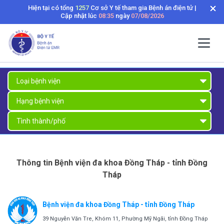
Hiện tại có tổng
1257
Cơ sở Y tế tham gia Bệnh án điện tử |
Cập nhật lúc
08:35
ngày
07/08/2026
Thông tin Bệnh viện đa khoa Đồng Tháp - tỉnh Đồng
Tháp
Bệnh viện đa khoa Đồng Tháp - tỉnh Đồng Tháp
39 Nguyễn Văn Tre, Khóm 11, Phường Mỹ Ngãi, tỉnh Đồng Tháp