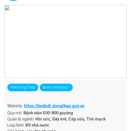
Tỉnh Đồng Tháp
Bệnh viện hạng 1
Website:
https://bvdkdt.dongthap.gov.vn
Quy mô:
Bệnh viện 500-800 giường
Quản lý ngành:
Hồi sức, Gây mê, Cấp cứu, Tim mạch
Loại hình:
BV nhà nước