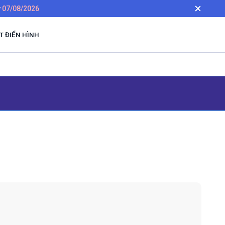
y
07/08/2026
 ĐIỂN HÌNH