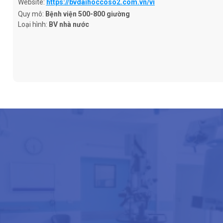
Website:
https://bvdaihoccoso2.com.vn/vi
Quy mô:
Bệnh viện 500-800 giường
Loại hình:
BV nhà nước