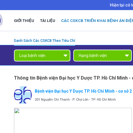
Hiện tại có 
GIỚI THIỆU
TÀI LIỆU
CÁC CSKCB TRIỂN KHAI BỆNH ÁN ĐIỆ
Danh Sách Các CSKCB Theo Tiêu Chí
Thông tin Bệnh viện Đại học Y Dược TP. Hồ Chí Minh - 
Bệnh viện Đại học Y Dược TP. Hồ Chí Minh - cơ sở 2
201 Nguyễn Chí Thanh - P. Chợ Lớn - TP. Hồ Chí Minh