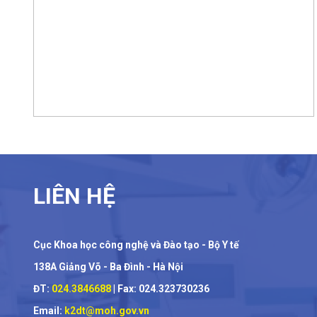
LIÊN HỆ
Cục Khoa học công nghệ và Đào tạo - Bộ Y tế
138A Giảng Võ - Ba Đình - Hà Nội
ĐT:
024.3846688
| Fax: 024.323730236
Email:
k2dt@moh.gov.vn