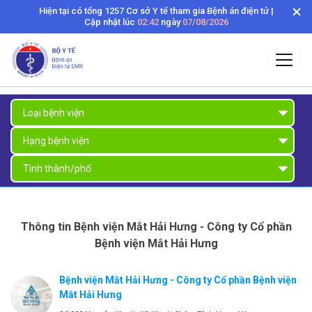
Hiện tại có tổng
1257
Cơ sở Y tế tham gia Bệnh án điện tử |
Cập nhật lúc
02:42
ngày
07/08/2026
Thông tin Bệnh viện Mắt Hải Hưng - Công ty Cổ phần
Bệnh viện Mắt Hải Hưng
Bệnh viện Mắt Hải Hưng - Công ty Cổ phần Bệnh viện
Mắt Hải Hưng