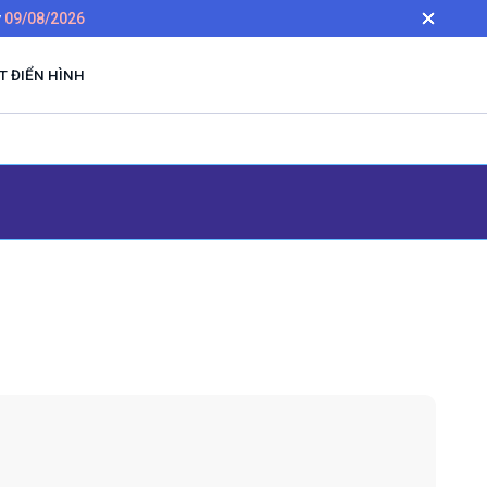
y
09/08/2026
 ĐIỂN HÌNH