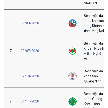
NN&PTNT
Bệnh viện đa
khoa khu vực
6
09/03/2020
Long Khánh –
tỉnh Đồng Nai
Bệnh viện đa
khoa TP. Vinh
7
09/07/2020
– tỉnh Nghệ
An
Bệnh viện đa
8
12/10/2020
khoa tỉnh
Quảng Ninh
Bệnh viện đa
khoa Quang
9
01/11/2020
Khởi – tỉnh