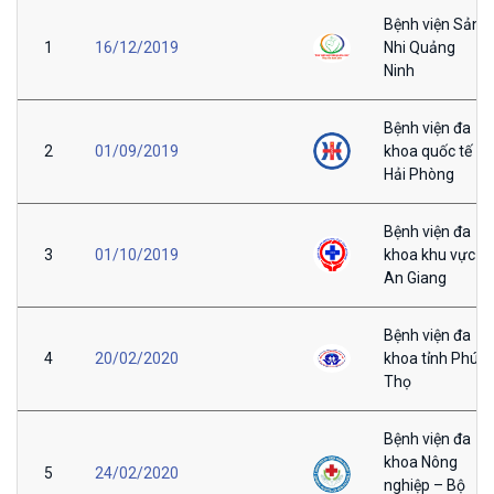
Bệnh viện Sản
1
16/12/2019
Nhi Quảng
Ninh
Bệnh viện đa
2
01/09/2019
khoa quốc tế
Hải Phòng
Bệnh viện đa
3
01/10/2019
khoa khu vực
An Giang
Bệnh viện đa
4
20/02/2020
khoa tỉnh Phú
Thọ
Bệnh viện đa
khoa Nông
5
24/02/2020
nghiệp – Bộ